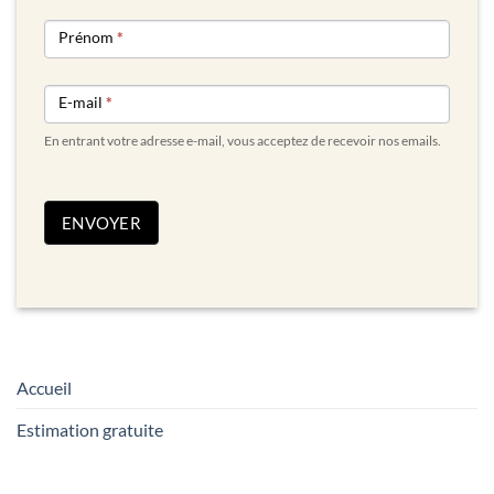
NEWSLETTER
Prénom
*
FORM
E-mail
*
En entrant votre adresse e-mail, vous acceptez de recevoir nos emails.
ENVOYER
Accueil
Estimation gratuite