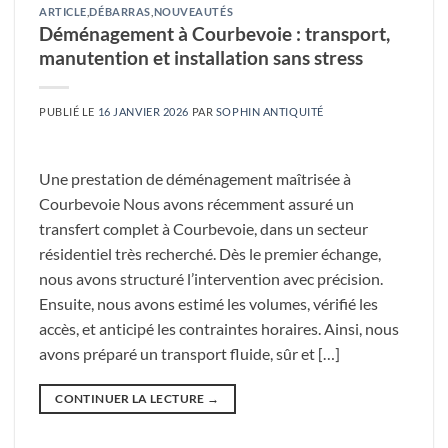
ARTICLE
,
DÉBARRAS
,
NOUVEAUTÉS
Déménagement à Courbevoie : transport,
manutention et installation sans stress
PUBLIÉ LE
16 JANVIER 2026
PAR
SOPHIN ANTIQUITÉ
Une prestation de déménagement maîtrisée à
Courbevoie Nous avons récemment assuré un
transfert complet à Courbevoie, dans un secteur
résidentiel très recherché. Dès le premier échange,
nous avons structuré l’intervention avec précision.
Ensuite, nous avons estimé les volumes, vérifié les
accès, et anticipé les contraintes horaires. Ainsi, nous
avons préparé un transport fluide, sûr et […]
CONTINUER LA LECTURE
→