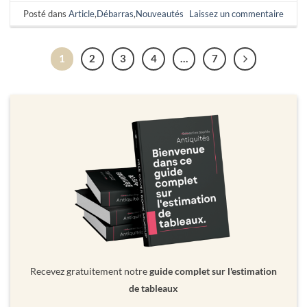
Posté dans
Article
,
Débarras
,
Nouveautés
Laissez un commentaire
1
2
3
4
…
7
Recevez gratuitement notre
guide complet sur l'estimation
de tableaux