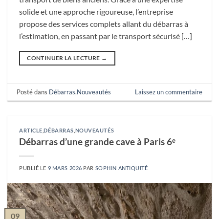
solide et une approche rigoureuse, l’entreprise
propose des services complets allant du débarras à
l’estimation, en passant par le transport sécurisé […]
CONTINUER LA LECTURE
→
Posté dans
Débarras
,
Nouveautés
Laissez un commentaire
ARTICLE
,
DÉBARRAS
,
NOUVEAUTÉS
Débarras d’une grande cave à Paris 6ᵉ
PUBLIÉ LE
9 MARS 2026
PAR
SOPHIN ANTIQUITÉ
09