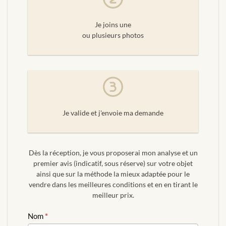
Je joins une
ou plusieurs photos
Je valide et j'envoie ma demande
Dès la réception, je vous proposerai mon analyse et un
premier avis (indicatif, sous réserve) sur votre objet
ainsi que sur la méthode la mieux adaptée pour le
vendre dans les meilleures conditions et en en tirant le
meilleur prix.
ESTIMATION
Nom
*