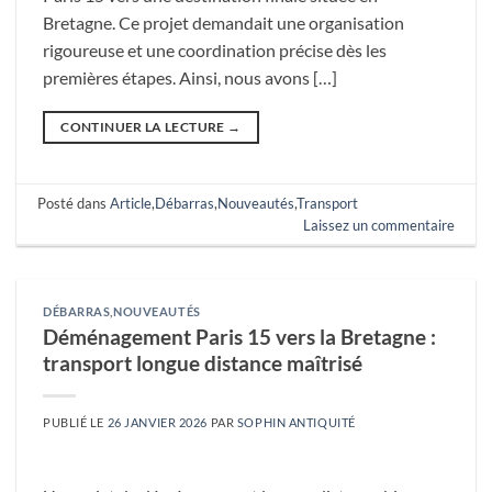
Bretagne. Ce projet demandait une organisation
rigoureuse et une coordination précise dès les
premières étapes. Ainsi, nous avons […]
CONTINUER LA LECTURE
→
Posté dans
Article
,
Débarras
,
Nouveautés
,
Transport
Laissez un commentaire
DÉBARRAS
,
NOUVEAUTÉS
Déménagement Paris 15 vers la Bretagne :
transport longue distance maîtrisé
PUBLIÉ LE
26 JANVIER 2026
PAR
SOPHIN ANTIQUITÉ