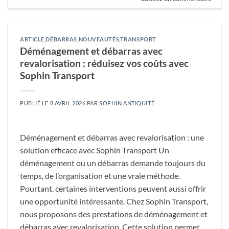
ARTICLE
,
DÉBARRAS
,
NOUVEAUTÉS
,
TRANSPORT
Déménagement et débarras avec
revalorisation : réduisez vos coûts avec
Sophin Transport
PUBLIÉ LE
8 AVRIL 2026
PAR
SOPHIN ANTIQUITÉ
Déménagement et débarras avec revalorisation : une
solution efficace avec Sophin Transport Un
déménagement ou un débarras demande toujours du
temps, de l’organisation et une vraie méthode.
Pourtant, certaines interventions peuvent aussi offrir
une opportunité intéressante. Chez Sophin Transport,
nous proposons des prestations de déménagement et
débarras avec revalorisation. Cette solution permet