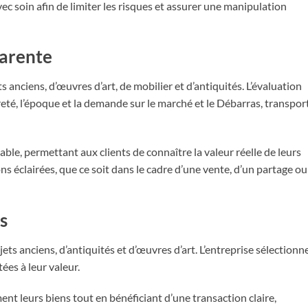
ec soin afin de limiter les risques et assurer une manipulation
parente
anciens, d’œuvres d’art, de mobilier et d’antiquités. L’évaluation
rareté, l’époque et la demande sur le marché et le Débarras, transpor
fiable, permettant aux clients de connaître la valeur réelle de leurs
ns éclairées, que ce soit dans le cadre d’une vente, d’un partage ou
s
ts anciens, d’antiquités et d’œuvres d’art. L’entreprise sélectionn
ées à leur valeur.
nt leurs biens tout en bénéficiant d’une transaction claire,