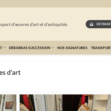
nsport d'œuvres d'art et d'antiquités
ESTIMAT
AT
DÉBARRAS SUCCESSION
NOS SIGNATURES
TRANSPOR
s d’art