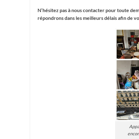
N’hésitez pas à nous contacter pour toute dem
répondrons dans les meilleurs délais afin de v
Appa
encom