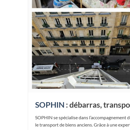
SOPHIN
: débarras, transpo
SOPHIN se spécialise dans l’accompagnement des p
le transport de biens anciens. Grâce à une exper