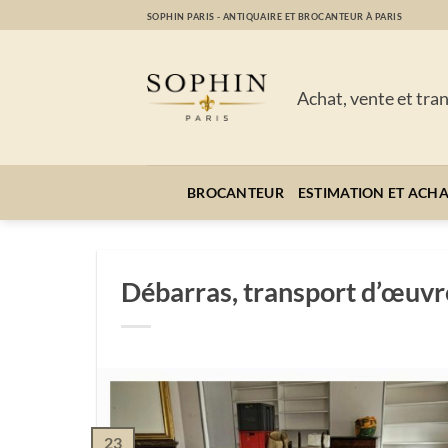
Passer
SOPHIN PARIS - ANTIQUAIRE ET BROCANTEUR À PARIS
au
contenu
Achat, vente et tra
BROCANTEUR
ESTIMATION ET ACH
Débarras, transport d’œuvre
23