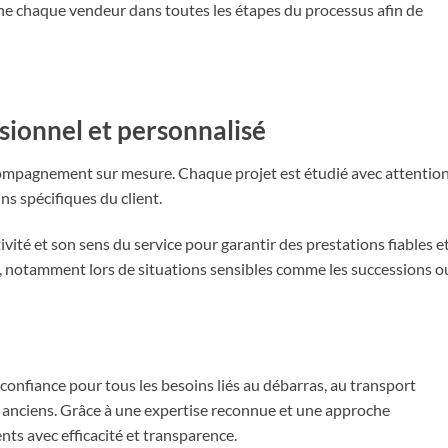
ne chaque vendeur dans toutes les étapes du processus afin de
ionnel et personnalisé
ompagnement sur mesure. Chaque projet est étudié avec attentio
s spécifiques du client.
ivité et son sens du service pour garantir des prestations fiables e
ion, notamment lors de situations sensibles comme les successions o
nfiance pour tous les besoins liés au débarras, au transport
ets anciens. Grâce à une expertise reconnue et une approche
nts avec efficacité et transparence.