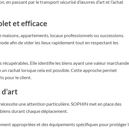
on, en passant par le transport sécurisé d’œuvres d’art et l’achat
let et efficace
e maisons, appartements, locaux professionnels ou successions.
ode afin de vider les lieux rapidement tout en respectant les
ets récupérables. Elle identifie les biens ayant une valeur marchand
 un rachat lorsque cela est possible. Cette approche permet
s pour le client.
 d’art
t nécessite une attention particulière. SOPHIN met en place des
s biens durant chaque déplacement.
nement appropriées et des équipements spécifiques pour protéger 