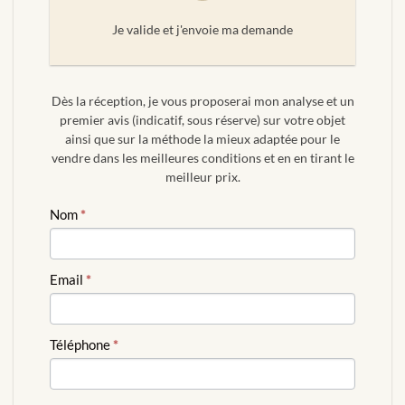
Je valide et j'envoie ma demande
Dès la réception, je vous proposerai mon analyse et un
premier avis (indicatif, sous réserve) sur votre objet
ainsi que sur la méthode la mieux adaptée pour le
vendre dans les meilleures conditions et en en tirant le
meilleur prix.
ESTIMATION
Nom
*
GRATUITE
Email
*
Téléphone
*