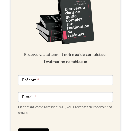
Recevez gratuitement notre
guide complet sur
l'estimation de tableaux
NEWSLETTER
Prénom
*
FORM
E-mail
*
En entrant votre adresse e-mail, vous acceptez de recevoir nos
emails.