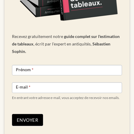
Recevez gratuitement notre
guide complet sur l'estimation
de tableaux
, écrit par l'expert en antiquités,
Sébastien
Sophin.
NEWSLETTER
Prénom
*
FORM
E-mail
*
En entrant votre adresse e-mail, vous acceptez de recevoir nos emails.
ENVOYER