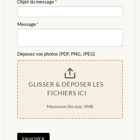
Objet du message
*
Message
*
Déposez vos photos (PDF, PNG, JPEG)
GLISSER & DÉPOSER LES 
FICHIERS ICI
Maximum file size: 5MB
ENVOYER