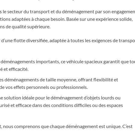
ns le secteur du transport et du déménagement par son engagemen
utions adaptées à chaque besoin. Basée sur une expérience solide,
ons de qualité supérieure.
’une flotte diversifiée, adaptée à toutes les exigences de transpo
es déménagements importants, ce véhicule spacieux garantit que to
 et efficacité.
les déménagements de taille moyenne, offrant flexibilité et
e vos effets personnels ou professionnels.
e solution idéale pour le déménagement d’objets lourds ou
sé et efficace dans des conditions difficiles ou des espaces
t, nous comprenons que chaque déménagement est unique. C’est