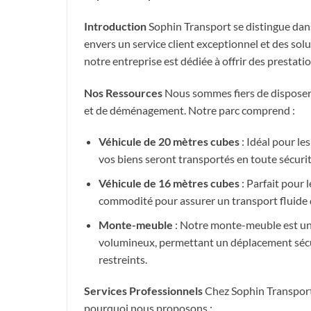
Introduction
Sophin Transport se distingue da
envers un service client exceptionnel et des sol
notre entreprise est dédiée à offrir des prestati
Nos Ressources
Nous sommes fiers de disposer d
et de déménagement. Notre parc comprend :
Véhicule de 20 mètres cubes
: Idéal pour l
vos biens seront transportés en toute sécurité
Véhicule de 16 mètres cubes
: Parfait pour 
commodité pour assurer un transport fluide d
Monte-meuble
: Notre monte-meuble est un
volumineux, permettant un déplacement sécuri
restreints.
Services Professionnels
Chez Sophin Transpor
pourquoi nous proposons :