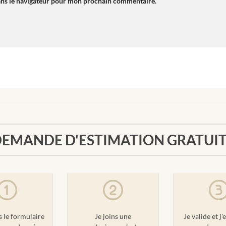
ans le navigateur pour mon prochain commentaire.
EMANDE D'ESTIMATION GRATUI
s le formulaire
Je joins une
Je valide et j