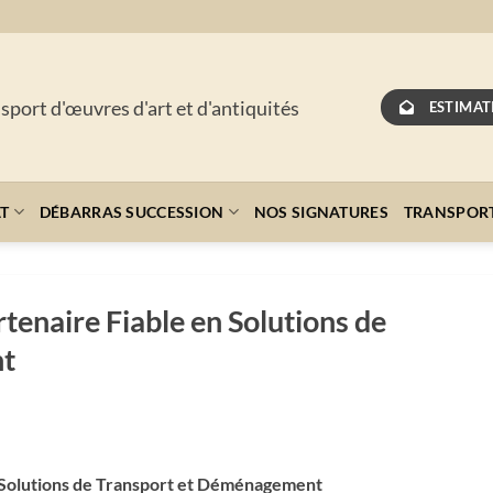
nsport d'œuvres d'art et d'antiquités
ESTIMAT
AT
DÉBARRAS SUCCESSION
NOS SIGNATURES
TRANSPOR
rtenaire Fiable en Solutions de
nt
n Solutions de Transport et Déménagement