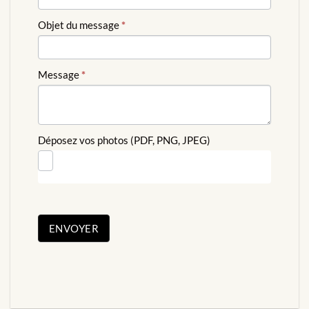
Objet du message
*
Message
*
Déposez vos photos (PDF, PNG, JPEG)
ENVOYER