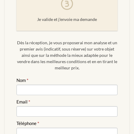
Je valide et j'envoie ma demande
Dès la réception, je vous proposerai mon analyse et un
premier avis (indicatif, sous réserve) sur votre objet
ainsi que sur la méthode la mieux adaptée pour le
vendre dans les meilleures conditions et en en tirant le
meilleur prix.
ESTIMATION
Nom
*
GRATUITE
Email
*
Téléphone
*