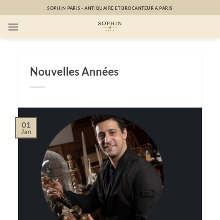
Passer
SOPHIN PARIS - ANTIQUAIRE ET BROCANTEUR À PARIS
au
contenu
Nouvelles Années
01
Jan