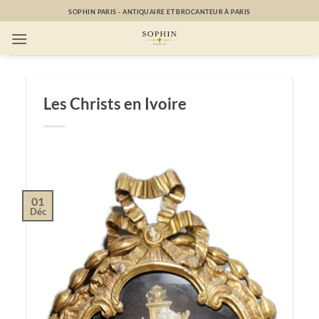
Passer
SOPHIN PARIS - ANTIQUAIRE ET BROCANTEUR À PARIS
au
contenu
Les Christs en Ivoire
01
Déc