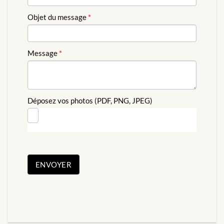
Objet du message
*
Message
*
Déposez vos photos (PDF, PNG, JPEG)
ENVOYER