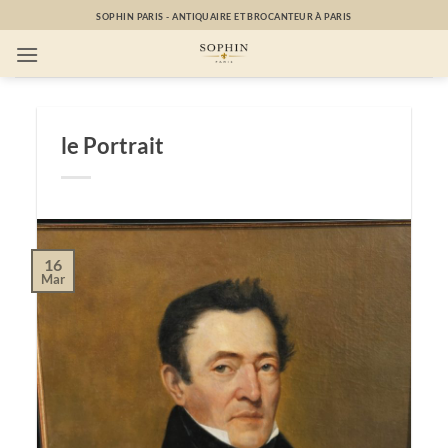
Passer
SOPHIN PARIS - ANTIQUAIRE ET BROCANTEUR À PARIS
au
contenu
le Portrait
16
Mar