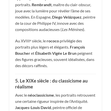
portraits.
Rembrandt
, maître du clair-obscur,
joue avec la lumière pour révéler l’âme de ses
modèles. En Espagne,
Diego Velázquez
, peintre
de la cour de Philippe IV, innove avec des
compositions audacieuses (
Les Ménines
).
Au XVIIIᵉ siècle, le
rococo
privilégie des
portraits plus légers et élégants.
François
Boucher
et
Élisabeth Vigée Le Brun
peignent
des figures gracieuses, souvent idéalisées, dans
des décors raffinés.
5. Le XIXe siècle : du classicisme au
réalisme
Avec le
néoclassicisme
, les portraits retrouvent
une certaine rigueur inspirée de l’Antiquité.
Jacques-Louis David
, peintre officiel de