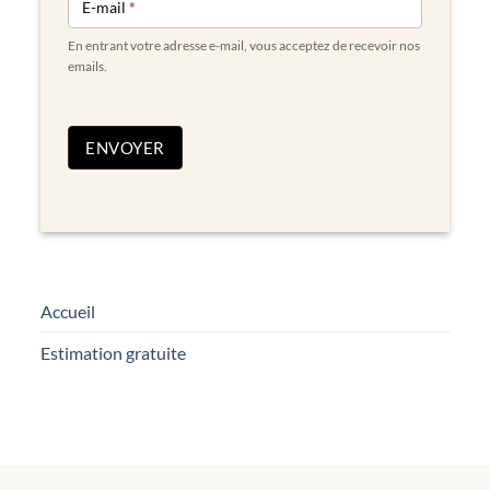
E-mail
*
En entrant votre adresse e-mail, vous acceptez de recevoir nos
emails.
ENVOYER
Accueil
Estimation gratuite