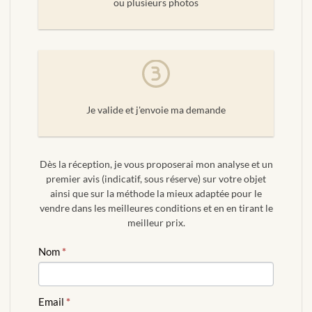
ou plusieurs photos
Je valide et j'envoie ma demande
Dès la réception, je vous proposerai mon analyse et un
premier avis (indicatif, sous réserve) sur votre objet
ainsi que sur la méthode la mieux adaptée pour le
vendre dans les meilleures conditions et en en tirant le
meilleur prix.
ESTIMATION
Nom
*
GRATUITE
Email
*