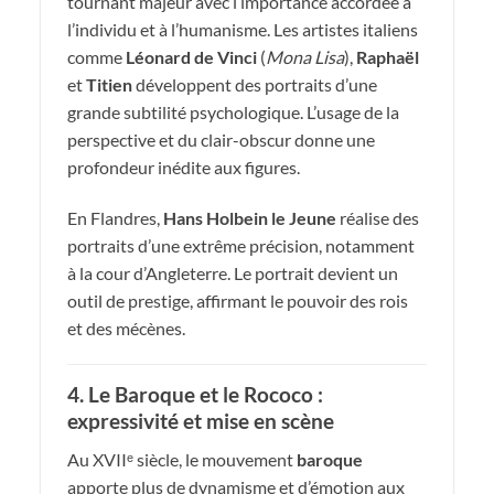
tournant majeur avec l’importance accordée à
l’individu et à l’humanisme. Les artistes italiens
comme
Léonard de Vinci
(
Mona Lisa
),
Raphaël
et
Titien
développent des portraits d’une
grande subtilité psychologique. L’usage de la
perspective et du clair-obscur donne une
profondeur inédite aux figures.
En Flandres,
Hans Holbein le Jeune
réalise des
portraits d’une extrême précision, notamment
à la cour d’Angleterre. Le portrait devient un
outil de prestige, affirmant le pouvoir des rois
et des mécènes.
4. Le Baroque et le Rococo :
expressivité et mise en scène
Au XVIIᵉ siècle, le mouvement
baroque
apporte plus de dynamisme et d’émotion aux