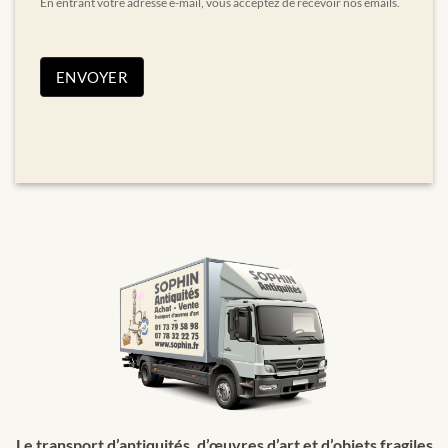
En entrant votre adresse e-mail, vous acceptez de recevoir nos emails.
ENVOYER
Le transport d’antiquités, d’œuvres d’art et d’objets fragiles