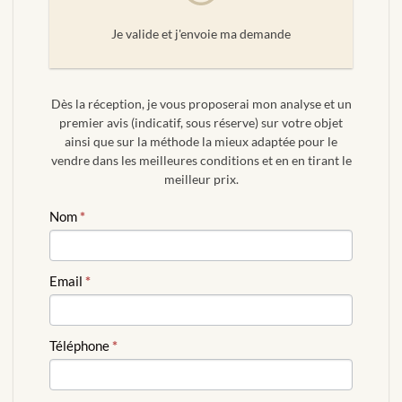
Je valide et j'envoie ma demande
Dès la réception, je vous proposerai mon analyse et un
premier avis (indicatif, sous réserve) sur votre objet
ainsi que sur la méthode la mieux adaptée pour le
vendre dans les meilleures conditions et en en tirant le
meilleur prix.
ESTIMATION
Nom
*
GRATUITE
Email
*
Téléphone
*