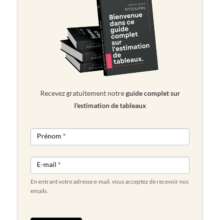
Recevez gratuitement notre
guide complet sur
l'estimation de tableaux
NEWSLETTER
Prénom
*
FORM
E-mail
*
En entrant votre adresse e-mail, vous acceptez de recevoir nos
emails.