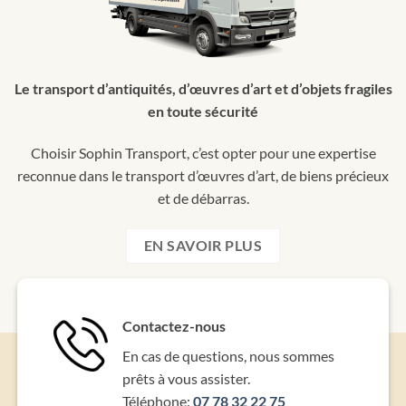
Le transport d’antiquités, d’œuvres d’art et d’objets fragiles
en toute sécurité
Choisir Sophin Transport, c’est opter pour une expertise
reconnue dans le transport d’œuvres d’art, de biens précieux
et de débarras.
EN SAVOIR PLUS
Contactez-nous
En cas de questions, nous sommes
prêts à vous assister.
Téléphone:
07 78 32 22 75