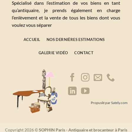
Spécialisé dans l’estimation de vos biens en tant
qu’antiquaire, je prends également en charge
l’enlèvement et la vente de tous les biens dont vous
voulez vous séparer
ACCUEIL
NOS DERNIÈRES ESTIMATIONS
GALERIE VIDÉO
CONTACT
Propuslé par
Sately.com
Copyright 2026 ©
SOPHIN Paris - Antiquaire et brocanteur à Paris