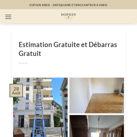
Passer
SOPHIN PARIS - ANTIQUAIRE ET BROCANTEUR À PARIS
au
contenu
Estimation Gratuite et Débarras
Gratuit
28
Août