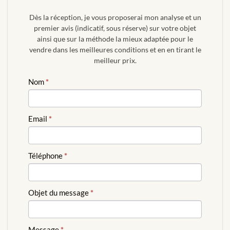
Dès la réception, je vous proposerai mon analyse et un
premier avis (indicatif, sous réserve) sur votre objet
ainsi que sur la méthode la mieux adaptée pour le
vendre dans les meilleures conditions et en en tirant le
meilleur prix.
ESTIMATION
Nom
*
GRATUITE
Email
*
Téléphone
*
Objet du message
*
Message
*