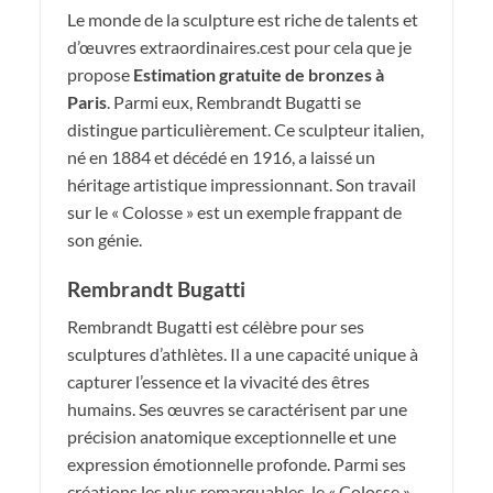
Le monde de la sculpture est riche de talents et
d’œuvres extraordinaires.cest pour cela que je
propose
Estimation gratuite de bronzes à
Paris
. Parmi eux, Rembrandt Bugatti se
distingue particulièrement. Ce sculpteur italien,
né en 1884 et décédé en 1916, a laissé un
héritage artistique impressionnant. Son travail
sur le « Colosse » est un exemple frappant de
son génie.
Rembrandt Bugatti
Rembrandt Bugatti est célèbre pour ses
sculptures d’athlètes. Il a une capacité unique à
capturer l’essence et la vivacité des êtres
humains. Ses œuvres se caractérisent par une
précision anatomique exceptionnelle et une
expression émotionnelle profonde. Parmi ses
créations les plus remarquables, le « Colosse »