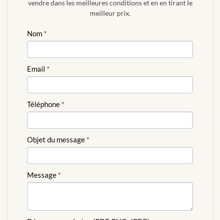
vendre dans les meilleures conditions et en en tirant le
meilleur prix.
ESTIMATION
Nom
*
GRATUITE
Email
*
Téléphone
*
Objet du message
*
Message
*