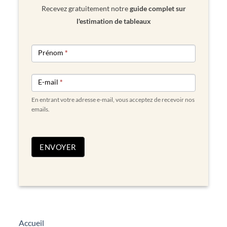
Recevez gratuitement notre
guide complet sur
l'estimation de tableaux
NEWSLETTER
Prénom
*
FORM
E-mail
*
En entrant votre adresse e-mail, vous acceptez de recevoir nos
emails.
ENVOYER
Accueil