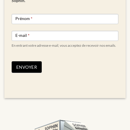
Sophin.
NEWSLETTER
Prénom
*
FORM
E-mail
*
En entrant votre adresse e-mail, vous acceptez de recevoir nos emails.
ENVOYER