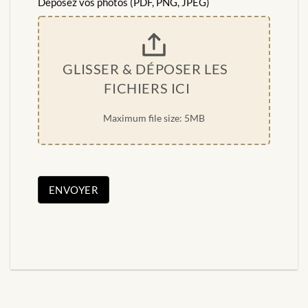
Déposez vos photos (PDF, PNG, JPEG)
GLISSER & DÉPOSER LES 
FICHIERS ICI
Maximum file size: 5MB
ENVOYER