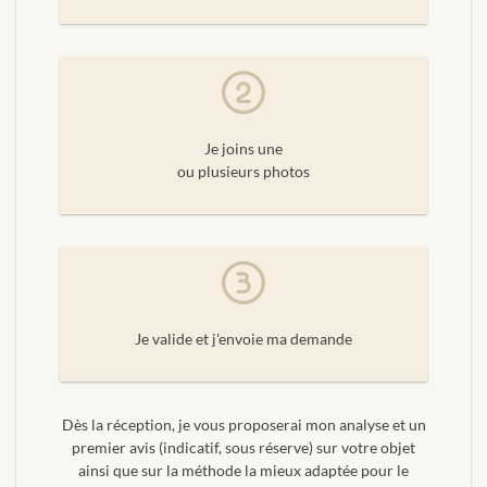
Je joins une
ou plusieurs photos
Je valide et j'envoie ma demande
Dès la réception, je vous proposerai mon analyse et un
premier avis (indicatif, sous réserve) sur votre objet
ainsi que sur la méthode la mieux adaptée pour le