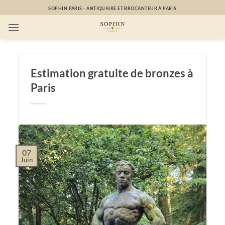
Passer
SOPHIN PARIS - ANTIQUAIRE ET BROCANTEUR À PARIS
au
contenu
Estimation gratuite de bronzes à
Paris
07
Juin