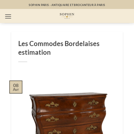
Passer
SOPHIN PARIS - ANTIQUAIRE ET BROCANTEUR À PARIS
au
contenu
Les Commodes Bordelaises
estimation
08
Avr