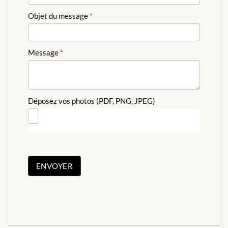
Objet du message
*
Message
*
Déposez vos photos (PDF, PNG, JPEG)
ENVOYER