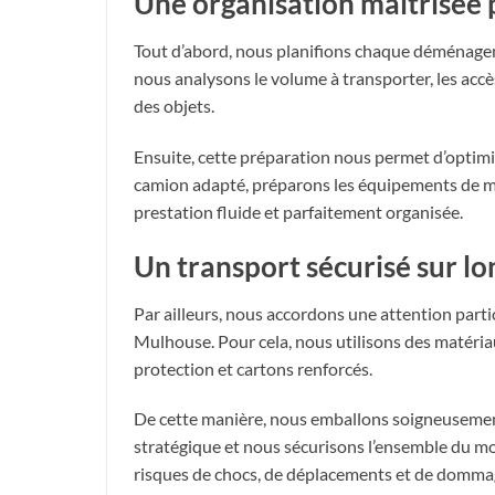
Une organisation maîtrisée
Tout d’abord, nous planifions chaque déménagem
nous analysons le volume à transporter, les accè
des objets.
Ensuite, cette préparation nous permet d’optim
camion adapté, préparons les équipements de man
prestation fluide et parfaitement organisée.
Un transport sécurisé sur l
Par ailleurs, nous accordons une attention partic
Mulhouse. Pour cela, nous utilisons des matériau
protection et cartons renforcés.
De cette manière, nous emballons soigneusemen
stratégique et nous sécurisons l’ensemble du mo
risques de chocs, de déplacements et de dommag