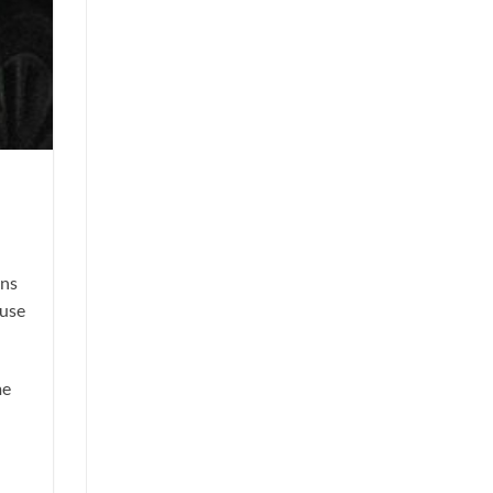
ans
ouse
me