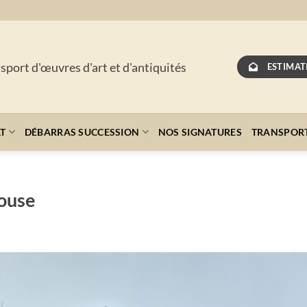
nsport d'œuvres d'art et d'antiquités
ESTIMAT
AT
DÉBARRAS SUCCESSION
NOS SIGNATURES
TRANSPOR
ouse