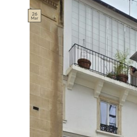
26
Mar