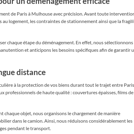
 pour un déménagement efficace
ent de Paris à Mulhouse avec précision. Avant toute interventio
s au logement, les contraintes de stationnement ainsi que la fragili
iser chaque étape du déménagement. En effet, nous sélectionnons 
utention et anticipons les besoins spécifiques afin de garantir 
ongue distance
ulière à la protection de vos biens durant tout le trajet entre Paris
x professionnels de haute qualité : couvertures épaisses, films de
t chaque objet, nous organisons le chargement de manière
bilier dans le camion. Ainsi, nous réduisons considérablement les
es pendant le transport.