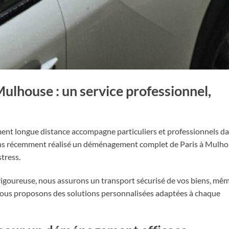
lhouse : un service professionnel,
ent longue distance accompagne particuliers et professionnels d
avons récemment réalisé un déménagement complet de Paris à Mulh
stress.
 rigoureuse, nous assurons un transport sécurisé de vos biens, mê
, nous proposons des solutions personnalisées adaptées à chaque