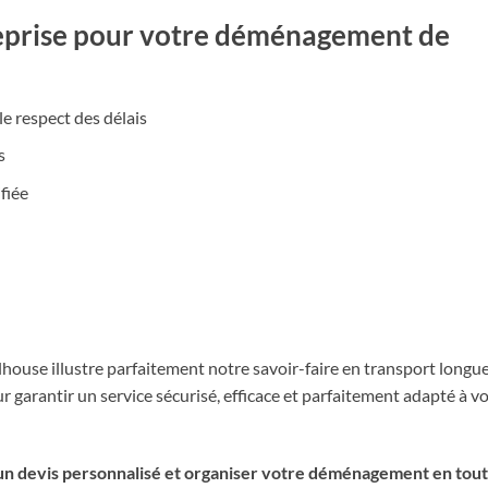
reprise pour votre déménagement de
le respect des délais
s
fiée
ouse illustre parfaitement notre savoir-faire en transport longu
 garantir un service sécurisé, efficace et parfaitement adapté à v
un devis personnalisé et organiser votre déménagement en tou