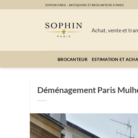
Passer
SOPHIN PARIS - ANTIQUAIRE ET BROCANTEUR À PARIS
au
contenu
Achat, vente et tra
BROCANTEUR
ESTIMATION ET ACH
Déménagement Paris Mulh