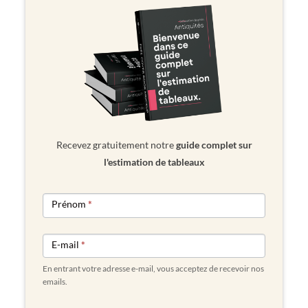
Recevez gratuitement notre
guide complet sur
l'estimation de tableaux
NEWSLETTER
Prénom
*
FORM
E-mail
*
En entrant votre adresse e-mail, vous acceptez de recevoir nos
emails.