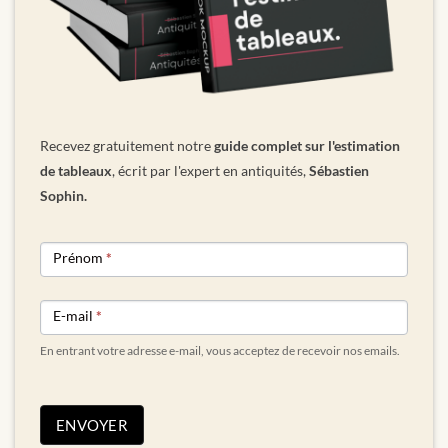
Recevez gratuitement notre
guide complet sur l'estimation
de tableaux
, écrit par l'expert en antiquités,
Sébastien
Sophin.
NEWSLETTER
Prénom
*
FORM
E-mail
*
En entrant votre adresse e-mail, vous acceptez de recevoir nos emails.
ENVOYER