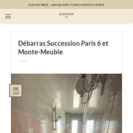
Passer
SOPHIN PARIS - ANTIQUAIRE ET BROCANTEUR À PARIS
au
contenu
Débarras Succession Paris 6 et
Monte-Meuble
08
Juil