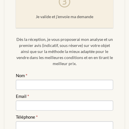
Je valide et j'envoie ma demande
Dès la réception, je vous proposerai mon analyse et un
premier avis (indicatif, sous réserve) sur votre objet
ainsi que sur la méthode la mieux adaptée pour le
vendre dans les meilleures conditions et en en tirant le
meilleur prix.
ESTIMATION
Nom
*
GRATUITE
Email
*
Téléphone
*