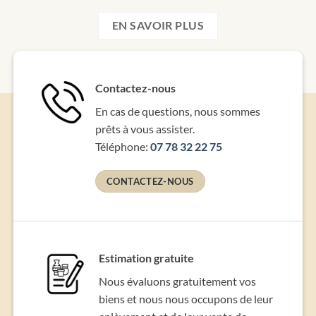
EN SAVOIR PLUS
Contactez-nous
En cas de questions, nous sommes
prêts à vous assister.
Téléphone:
07 78 32 22 75
CONTACTEZ-NOUS
Estimation gratuite
Nous évaluons gratuitement vos
biens et nous nous occupons de leur