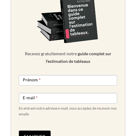
Recevez gratuitement notre
guide complet sur
l'estimation de tableaux
NEWSLETTER
Prénom
*
FORM
E-mail
*
En entrant votre adresse e-mail, vous acceptez de recevoir nos
emails.