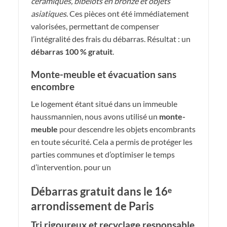
céramiques, bibelots en bronze et objets
asiatiques
. Ces pièces ont été immédiatement
valorisées, permettant de compenser
l’intégralité des frais du débarras. Résultat : un
débarras 100 % gratuit
.
Monte-meuble et évacuation sans
encombre
Le logement étant situé dans un immeuble
haussmannien, nous avons utilisé un
monte-
meuble
pour descendre les objets encombrants
en toute sécurité. Cela a permis de protéger les
parties communes et d’optimiser le temps
d’intervention. pour un
Débarras gratuit dans le 16ᵉ
arrondissement de Paris
Tri rigoureux et recyclage responsable