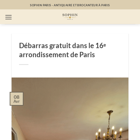
Passer
SOPHIN PARIS - ANTIQUAIRE ET BROCANTEUR À PARIS
au
contenu
Débarras gratuit dans le 16ᵉ
arrondissement de Paris
08
Avr