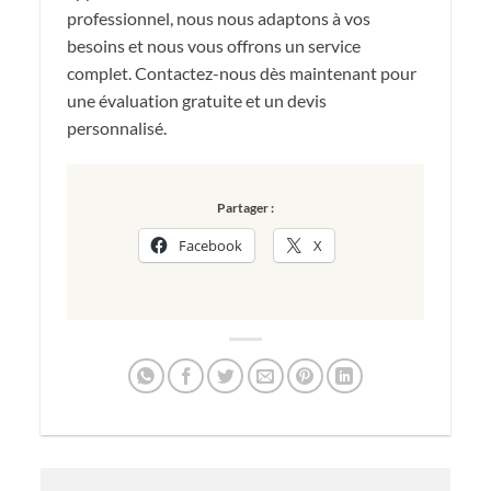
professionnel, nous nous adaptons à vos
besoins et nous vous offrons un service
complet. Contactez-nous dès maintenant pour
une évaluation gratuite et un devis
personnalisé.
Partager :
Facebook
X