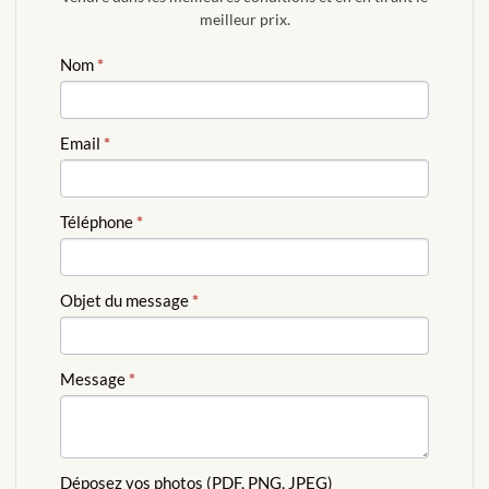
meilleur prix.
ESTIMATION
Nom
*
GRATUITE
Email
*
Téléphone
*
Objet du message
*
Message
*
Déposez vos photos (PDF, PNG, JPEG)