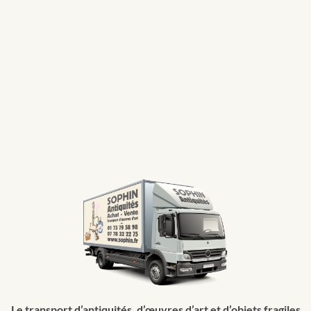
En entrant votre adresse e-mail, vous acceptez de recevoir nos emails.
ENVOYER
Le transport d’antiquités, d’œuvres d’art et d’objets fragiles