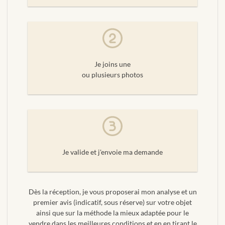
Je joins une
ou plusieurs photos
Je valide et j'envoie ma demande
Dès la réception, je vous proposerai mon analyse et un
premier avis (indicatif, sous réserve) sur votre objet
ainsi que sur la méthode la mieux adaptée pour le
vendre dans les meilleures conditions et en en tirant le