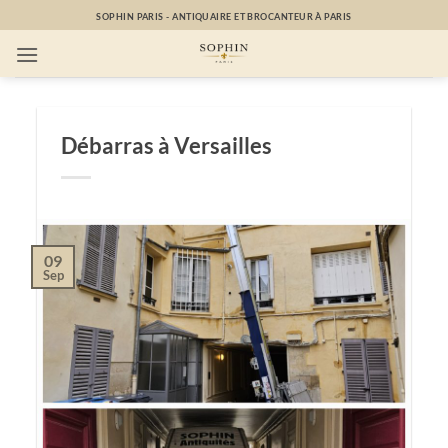
Passer
SOPHIN PARIS - ANTIQUAIRE ET BROCANTEUR À PARIS
au
contenu
Débarras à Versailles
09
Sep