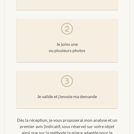
Je joins une
ou plusieurs photos
Je valide et j'envoie ma demande
Dès la réception, je vous proposerai mon analyse et un
premier avis (indicatif, sous réserve) sur votre objet
ainsi que sur la méthode la mieux adaptée pour le