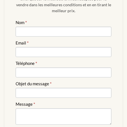
vendre dans les meilleures conditions et en en tirant le
meilleur prix.
ESTIMATION
Nom
*
GRATUITE
Email
*
Téléphone
*
Objet du message
*
Message
*