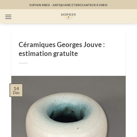
Passer
SOPHIN PARIS - ANTIQUAIRE ET BROCANTEUR À PARIS
au
contenu
Céramiques Georges Jouve :
estimation gratuite
14
Déc