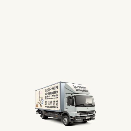
En entrant votre adresse e-mail, vous acceptez de recevoir nos emails.
ENVOYER