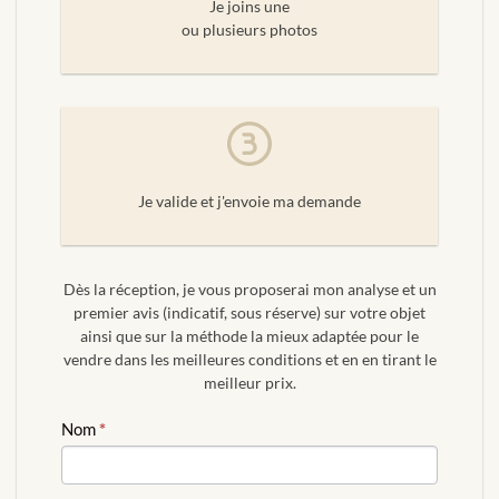
Je joins une
ou plusieurs photos
Je valide et j'envoie ma demande
Dès la réception, je vous proposerai mon analyse et un
premier avis (indicatif, sous réserve) sur votre objet
ainsi que sur la méthode la mieux adaptée pour le
vendre dans les meilleures conditions et en en tirant le
meilleur prix.
ESTIMATION
Nom
*
GRATUITE